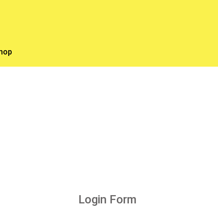
hop
Login Form