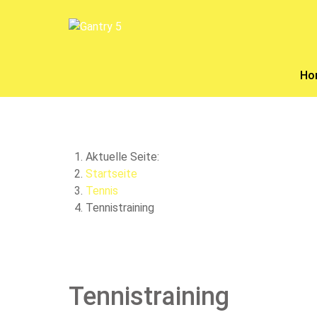
Ho
Aktuelle Seite:
Startseite
Tennis
Tennistraining
Tennistraining