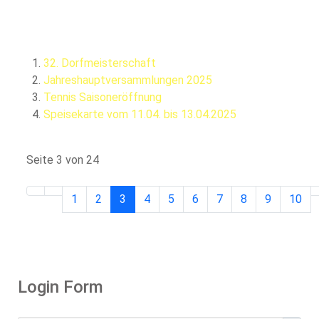
32. Dorfmeisterschaft
Jahreshauptversammlungen 2025
Tennis Saisoneröffnung
Speisekarte vom 11.04. bis 13.04.2025
Seite 3 von 24
1
2
3
4
5
6
7
8
9
10
Login Form